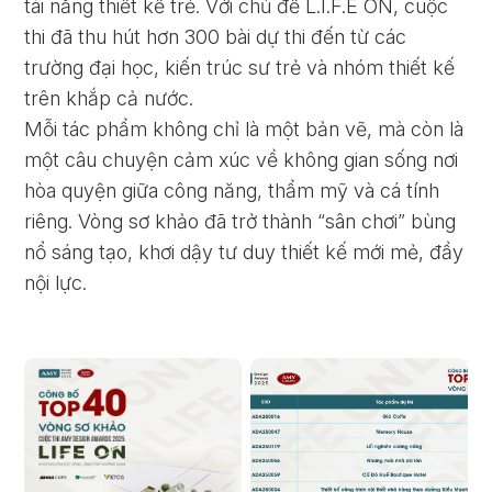
tài năng thiết kế trẻ. Với chủ đề L.I.F.E ON, cuộc
thi đã thu hút hơn 300 bài dự thi đến từ các
trường đại học, kiến trúc sư trẻ và nhóm thiết kế
trên khắp cả nước.
Mỗi tác phẩm không chỉ là một bản vẽ, mà còn là
một câu chuyện cảm xúc về không gian sống nơi
hòa quyện giữa công năng, thẩm mỹ và cá tính
riêng. Vòng sơ khảo đã trở thành “sân chơi” bùng
nổ sáng tạo, khơi dậy tư duy thiết kế mới mẻ, đầy
nội lực.