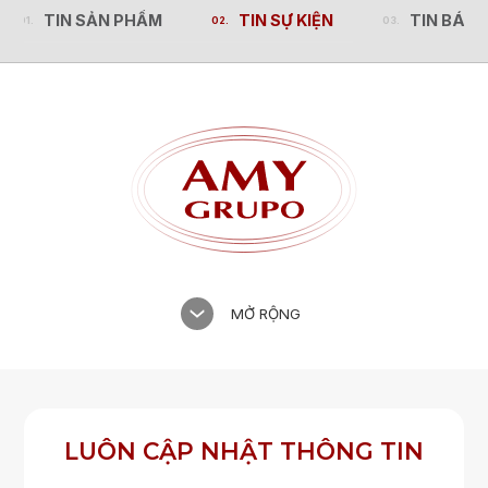
TIN SẢN PHẨM
TIN SỰ KIỆN
TIN BÁO 
TIN SẢN PHẨM
TIN SỰ KIỆN
TIN BÁO 
MỞ RỘNG
LUÔN CẬP NHẬT THÔNG TIN