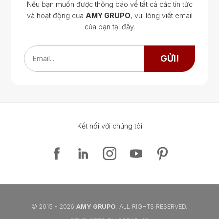
Nếu bạn muốn được thông báo về tất cả các tin tức
và hoạt động của
AMY GRUPO
, vui lòng viết email
của bạn tại đây.
Google Map
Google Map
GỬI!
Email...
Kết nối với chúng tôi
Google Map
Google Map
© 2015 - 2026
AMY GRUPO
. ALL RIGHTS RESERVED.