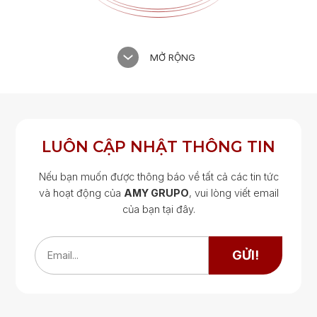
MỞ RỘNG
LUÔN CẬP NHẬT THÔNG TIN
Nếu bạn muốn được thông báo về tất cả các tin tức
và hoạt động của
AMY GRUPO
, vui lòng viết email
của bạn tại đây.
Google Map
Google Map
GỬI!
Email...