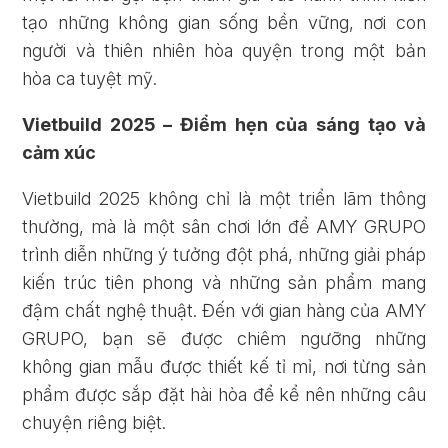
tạo những không gian sống bền vững, nơi con
người và thiên nhiên hòa quyện trong một bản
hòa ca tuyệt mỹ.
Vietbuild 2025 – Điểm hẹn của sáng tạo và
cảm xúc
Vietbuild 2025 không chỉ là một triển lãm thông
thường, mà là một sân chơi lớn để AMY GRUPO
trình diễn những ý tưởng đột phá, những giải pháp
kiến trúc tiên phong và những sản phẩm mang
đậm chất nghệ thuật. Đến với gian hàng của AMY
GRUPO, bạn sẽ được chiêm ngưỡng những
không gian mẫu được thiết kế tỉ mỉ, nơi từng sản
phẩm được sắp đặt hài hòa để kể nên những câu
chuyện riêng biệt.