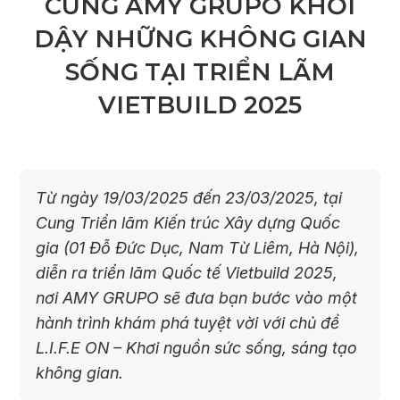
CÙNG AMY GRUPO KHƠI
DẬY NHỮNG KHÔNG GIAN
SỐNG TẠI TRIỂN LÃM
VIETBUILD 2025
Từ ngày 19/03/2025 đến 23/03/2025, tại
Cung Triển lãm Kiến trúc Xây dựng Quốc
gia (01 Đỗ Đức Dục, Nam Từ Liêm, Hà Nội),
diễn ra triển lãm Quốc tế Vietbuild 2025,
nơi AMY GRUPO sẽ đưa bạn bước vào một
hành trình khám phá tuyệt vời với chủ đề
L.I.F.E ON – Khơi nguồn sức sống, sáng tạo
không gian.