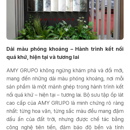
Dải màu phóng khoáng – Hành trình kết nối
quá khứ, hiện tại và tương lai
AMY GRUPO không ngừng khám phá và đổi mới,
mang đến những dải màu phóng khoáng, nơi mỗi
sản phẩm là một mảnh ghép trong hành trình kết
nối quá khứ – hiện tại – tương lai. Bộ sưu tập ốp lát
cao cấp của AMY GRUPO là minh chứng rõ ràng
nhất: từng hoa văn, từng sắc màu đều mang đậm
dấu ấn của đất trời, nhưng được chế tác bằng
công nghệ tiên tiến, đảm bảo độ bền và tính