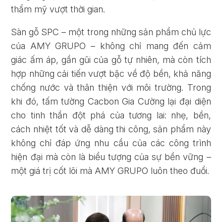
thẩm mỹ vượt thời gian.
Sàn gỗ SPC – một trong những sản phẩm chủ lực
của AMY GRUPO – không chỉ mang đến cảm
giác ấm áp, gần gũi của gỗ tự nhiên, mà còn tích
hợp những cải tiến vượt bậc về độ bền, khả năng
chống nước và thân thiện với môi trường. Trong
khi đó, tấm tường Cacbon Gia Cường lại đại diện
Quên mật khẩu?
cho tinh thần đột phá của tương lai: nhẹ, bền,
cách nhiệt tốt và dễ dàng thi công, sản phẩm này
không chỉ đáp ứng nhu cầu của các công trình
ĐĂNG KÝ
ĐĂNG NHẬP
hiện đại mà còn là biểu tượng của sự bền vững –
một giá trị cốt lõi mà AMY GRUPO luôn theo đuổi.