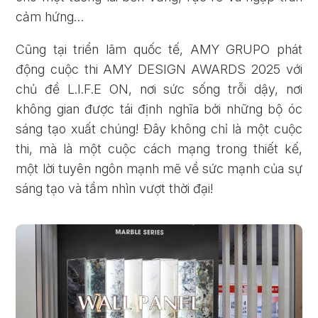
cảm hứng…
Cũng tại triển lãm quốc tế, AMY GRUPO phát
động cuộc thi AMY DESIGN AWARDS 2025 với
chủ đề L.I.F.E ON, nơi sức sống trỗi dậy, nơi
không gian được tái định nghĩa bởi những bộ óc
sáng tạo xuất chúng! Đây không chỉ là một cuộc
thi, mà là một cuộc cách mạng trong thiết kế,
một lời tuyên ngôn mạnh mẽ về sức mạnh của sự
sáng tạo và tầm nhìn vượt thời đại!