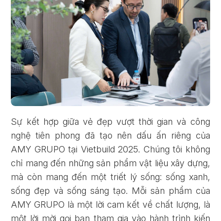
Sự kết hợp giữa vẻ đẹp vượt thời gian và công
nghệ tiên phong đã tạo nên dấu ấn riêng của
AMY GRUPO tại Vietbuild 2025. Chúng tôi không
chỉ mang đến những sản phẩm vật liệu xây dựng,
mà còn mang đến một triết lý sống: sống xanh,
sống đẹp và sống sáng tạo. Mỗi sản phẩm của
AMY GRUPO là một lời cam kết về chất lượng, là
một lời mời gọi bạn tham gia vào hành trình kiến