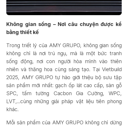
Không gian sống – Nơi câu chuyện được kể
bằng thiết kế
Trong triết lý của AMY GRUPO, không gian sống
không chỉ là nơi trú ngụ, mà là một bức tranh
sống động, nơi con người hòa mình vào thiên
nhiên và thăng hoa cùng sáng tạo. Tại Vietbuild
2025, AMY GRUPO tự hào giới thiệu bộ sưu tập
sản phẩm mới nhất: gạch ốp lát cao cấp, sàn gỗ
SPC, tấm tường Cacbon Gia Cường, WPC,
LVT,...cùng những giải pháp vật liệu tiên phong
khác.
Mỗi sản phẩm của AMY GRUPO không chỉ dừng