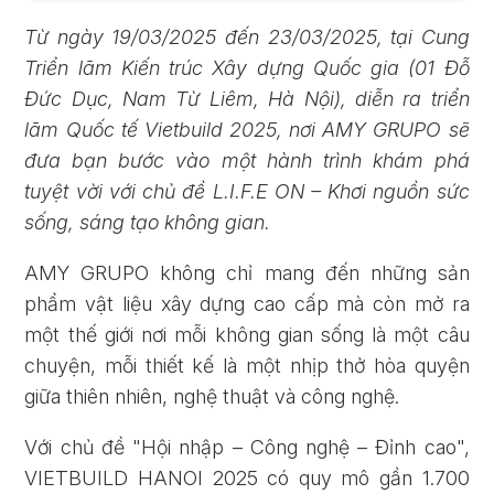
Từ ngày 19/03/2025 đến 23/03/2025, tại Cung
Triển lãm Kiến trúc Xây dựng Quốc gia (01 Đỗ
Đức Dục, Nam Từ Liêm, Hà Nội), diễn ra triển
lãm Quốc tế Vietbuild 2025, nơi AMY GRUPO sẽ
đưa bạn bước vào một hành trình khám phá
tuyệt vời với chủ đề L.I.F.E ON – Khơi nguồn sức
sống, sáng tạo không gian.
AMY GRUPO không chỉ mang đến những sản
phẩm vật liệu xây dựng cao cấp mà còn mở ra
một thế giới nơi mỗi không gian sống là một câu
chuyện, mỗi thiết kế là một nhịp thở hòa quyện
giữa thiên nhiên, nghệ thuật và công nghệ.
Với chủ đề "Hội nhập – Công nghệ – Đỉnh cao",
VIETBUILD HANOI 2025 có quy mô gần 1.700