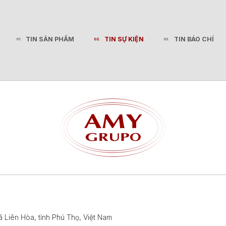
TIN SẢN PHẨM
TIN SỰ KIỆN
TIN BÁO CHÍ
TIN SẢN PHẨM
TIN SỰ KIỆN
TIN BÁO CHÍ
ã Liên Hòa, tỉnh Phú Thọ, Việt Nam