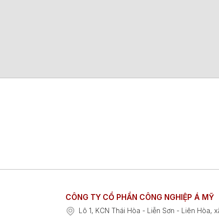
CÔNG TY CỔ PHẦN CÔNG NGHIỆP Á MỸ
Lô 1, KCN Thái Hòa - Liễn Sơn - Liên Hòa, x