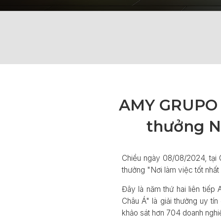
AMY GRUPO lầ
thưởng N
Chiều ngày 08/08/2024, tại
thưởng "Nơi làm việc tốt nhấ
Đây là năm thứ hai liên ti
Châu Á" là giải thưởng uy tí
khảo sát hơn 704 doanh nghiệ