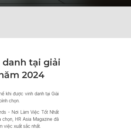
danh tại giải
 năm 2024
khi được vinh danh tại Giải
bình chọn.
rds - Nơi Làm Việc Tốt Nhất
lựa chọn, HR Asia Magazine đã
 việc xuất sắc nhất.