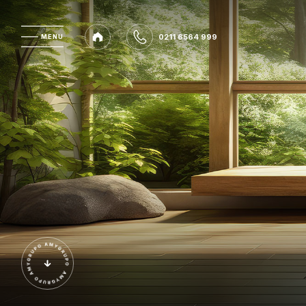
0211 6564 999
MENU
MENU
0211 6564 999