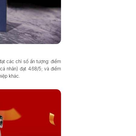
ạt các chỉ số ấn tượng: điểm
cá nhân) đạt 4.68/5; và điểm
hiệp khác.