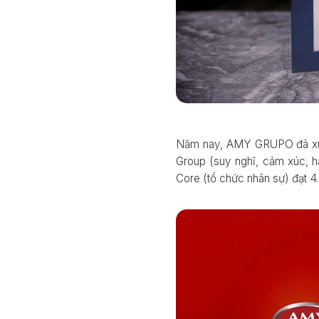
Năm nay, AMY GRUPO đã xuất 
Group (suy nghĩ, cảm xúc, h
Core (tổ chức nhân sự) đạt 4