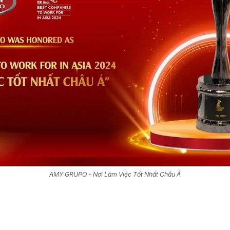
AMY GRUPO - Nơi Làm Việc Tốt Nhất Châu Á