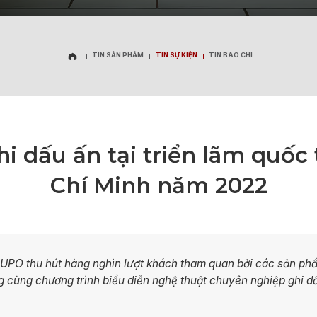
TIN SẢN PHẨM
TIN SỰ KIỆN
TIN BÁO CHÍ
TIN SẢN PHẨM
TIN SỰ KIỆN
TIN BÁO CHÍ
dấu ấn tại triển lãm quốc 
Chí Minh năm 2022
PO thu hút hàng nghìn lượt khách tham quan bởi các sản phẩ
g cùng chương trình biểu diễn nghệ thuật chuyên nghiệp ghi dấ