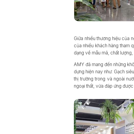
Giữa nhiều thương hiệu của
của nhiều khách hàng tham qu
dạng về mẫu mã, chất lượng,
AMY đã mang đến những không 
dựng hiện nay như: Gạch siê
thị trường trong và ngoài nư
ngoại thất, vừa đáp ứng đượ