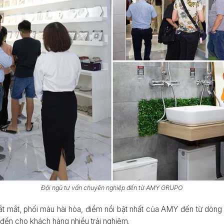
Đội ngũ tư vấn chuyên nghiệp đến từ AMY GRUPO
ắt mắt, phối màu hài hòa, điểm nổi bật nhất của AMY đến từ dòn
đến cho khách hàng nhiều trải nghiệm.