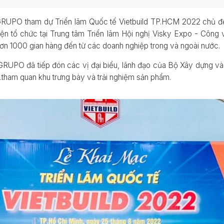
RUPO tham dự Triển lãm Quốc tế Vietbuild TP.HCM 2022 chủ đề 
ự kiện tổ chức tại Trung tâm Triển lãm Hội nghị Visky Expo - Cô
hơn 1000 gian hàng đến từ các doanh nghiệp trong và ngoài nước.
RUPO đã tiếp đón các vị đại biểu, lãnh đạo của Bộ Xây dựng và 
,...tham quan khu trưng bày và trải nghiệm sản phẩm.