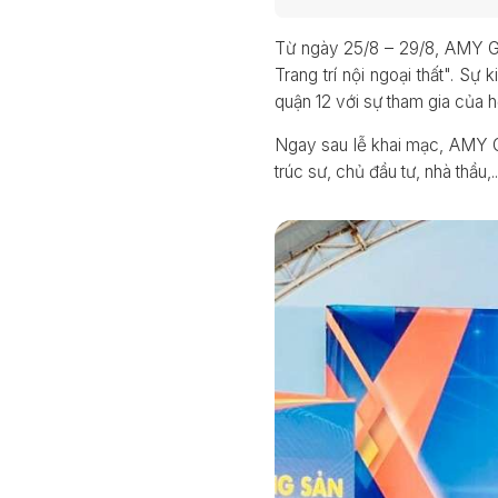
Từ ngày 25/8 – 29/8, AMY G
Trang trí nội ngoại thất". S
quận 12 với sự tham gia của 
Ngay sau lễ khai mạc, AMY G
trúc sư, chủ đầu tư, nhà thầu