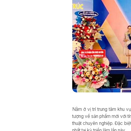
Nằm ở vị trí trung tâm khu 
tượng về sản phẩm mới với tí
thuật chuyên nghiệp. Đặc bi
nhất tại kỳ triển lãm lần này.