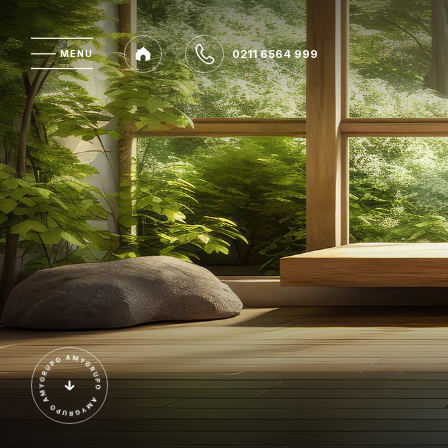
0211 6564 999
MENU
MENU
0211 6564 999