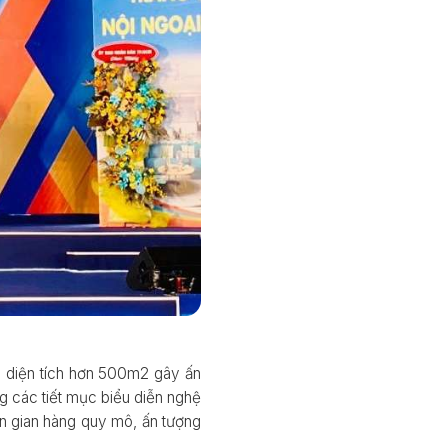
i diện tích hơn 500m2 gây ấn
g các tiết mục biểu diễn nghệ
n gian hàng quy mô, ấn tượng