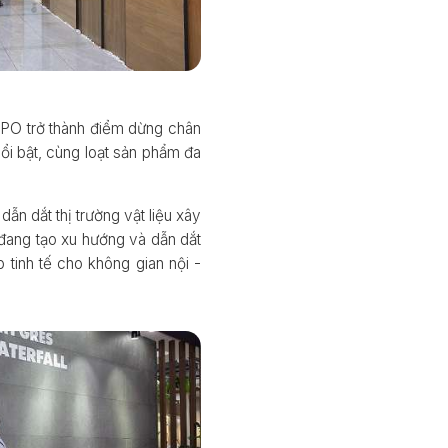
PO trở thành điểm dừng chân
ổi bật, cùng loạt sản phẩm đa
n dắt thị trường vật liệu xây
đang tạo xu hướng và dẫn dắt
 tinh tế cho không gian nội -