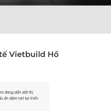
tế Vietbuild Hồ
m đang dẫn dắt thị
u ấn đậm nét tại triển