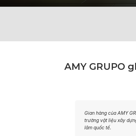
AMY GRUPO ghi 
Gian hàng của AMY GRU
trường vật liệu xây dựn
lãm quốc tế.