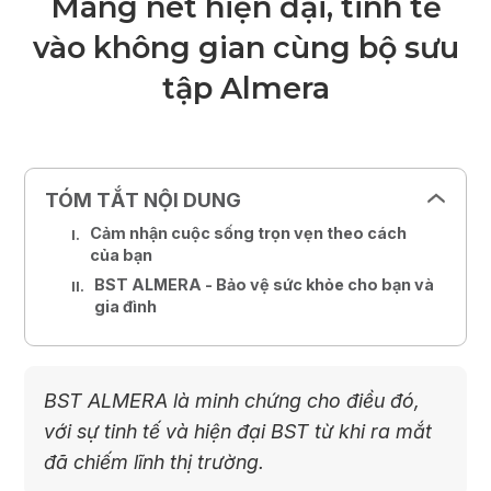
Mang nét hiện đại, tinh tế
vào không gian cùng bộ sưu
tập Almera
TÓM TẮT NỘI DUNG
Cảm nhận cuộc sống trọn vẹn theo cách
của bạn
BST ALMERA - Bảo vệ sức khỏe cho bạn và
gia đình
BST ALMERA là minh chứng cho điều đó,
với sự tinh tế và hiện đại BST từ khi ra mắt
đã chiếm lĩnh thị trường.