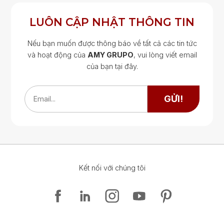
LUÔN CẬP NHẬT THÔNG TIN
Nếu bạn muốn được thông báo về tất cả các tin tức
và hoạt động của
AMY GRUPO
, vui lòng viết email
của bạn tại đây.
Google Map
Google Map
GỬI!
Email...
Kết nối với chúng tôi
Google Map