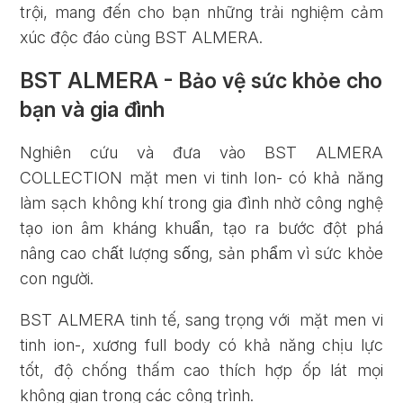
trội, mang đến cho bạn những trải nghiệm cảm
xúc độc đáo cùng BST ALMERA.
BST ALMERA - Bảo vệ sức khỏe cho
bạn và gia đình
Quên mật khẩu?
Nghiên cứu và đưa vào BST ALMERA
COLLECTION mặt men vi tinh Ion- có khả năng
ĐĂNG KÝ
ĐĂNG NHẬP
làm sạch không khí trong gia đình nhờ công nghệ
tạo ion âm kháng khuẩn, tạo ra bước đột phá
nâng cao chất lượng sống, sản phẩm vì sức khỏe
con người.
BST ALMERA tinh tế, sang trọng với mặt men vi
tinh ion-, xương full body có khả năng chịu lực
tốt, độ chống thấm cao thích hợp ốp lát mọi
không gian trong các công trình.