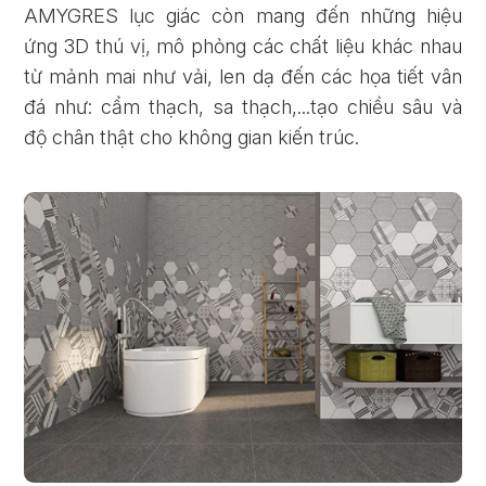
AMYGRES lục giác còn mang đến những hiệu
ứng 3D thú vị, mô phỏng các chất liệu khác nhau
từ mảnh mai như vải, len dạ đến các họa tiết vân
đá như: cẩm thạch, sa thạch,...tạo chiều sâu và
độ chân thật cho không gian kiến trúc.