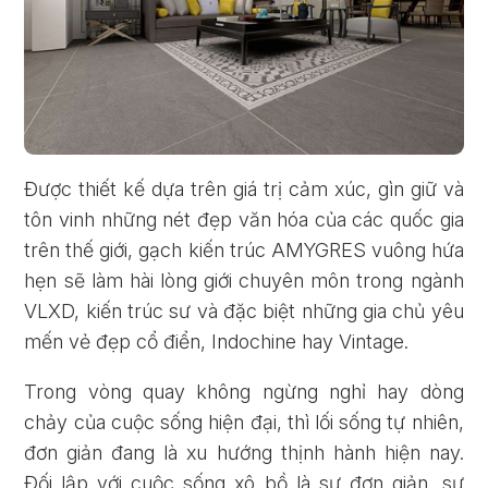
Được thiết kế dựa trên giá trị cảm xúc, gìn giữ và
tôn vinh những nét đẹp văn hóa của các quốc gia
trên thế giới, gạch kiến trúc AMYGRES vuông hứa
hẹn sẽ làm hài lòng giới chuyên môn trong ngành
VLXD, kiến trúc sư và đặc biệt những gia chủ yêu
mến vẻ đẹp cổ điển, Indochine hay Vintage.
Trong vòng quay không ngừng nghỉ hay dòng
chảy của cuộc sống hiện đại, thì lối sống tự nhiên,
đơn giản đang là xu hướng thịnh hành hiện nay.
Đối lập với cuộc sống xô bồ là sự đơn giản, sự