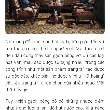
Nó mang đến một sức hút kỳ lạ, từng gắn liền với
tuổi thơ của một thế hệ người Việt. Một thời mà đi
đến đâu cũng thấy sàn gạch bông với đủ các loại
hoa văn, màu sắc được sử dụng nhiều trong các
công trình như một sản phẩm trang trí, tạo được
sự độc đáo, khác biệt, nó được ví như “nữ hoàng”
vật liệu trang trí, là lựa chọn của nhiều người Việt
thời bấy giờ.
Tuy nhiên gạch bông cổ có những nhược điểm
như: trọng lượng lớn, độ hút nước cao, khả năng