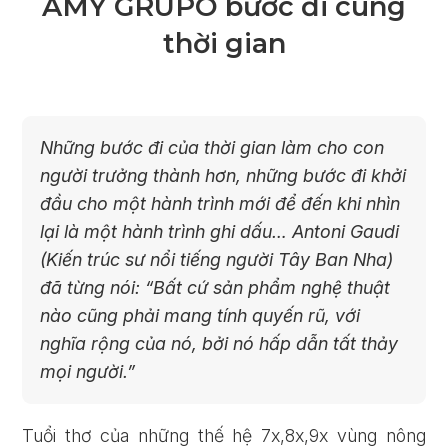
AMY GRUPO bước đi cùng
thời gian
Những bước đi của thời gian làm cho con
người trưởng thành hơn, những bước đi khởi
đầu cho một hành trình mới để đến khi nhìn
lại là một hành trình ghi dấu… Antoni Gaudi
(Kiến trúc sư nổi tiếng người Tây Ban Nha)
đã từng nói: “Bất cứ sản phẩm nghệ thuật
nào cũng phải mang tính quyến rũ, với
nghĩa rộng của nó, bởi nó hấp dẫn tất thảy
mọi người.”
Tuổi thơ của những thế hệ 7x,8x,9x vùng nông