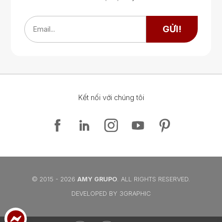
Google Map
Google Map
GỬI!
Email...
Kết nối với chúng tôi
Google Map
Google Map
© 2015 - 2026
AMY GRUPO
. ALL RIGHTS RESERVED.
DEVELOPED BY 3GRAPHIC