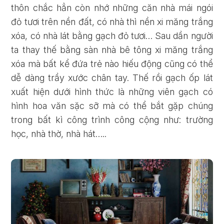
thôn chắc hẳn còn nhớ những căn nhà mái ngói
đỏ tươi trên nền đất, có nhà thì nền xi măng trắng
xóa, có nhà lát bằng gạch đỏ tươi… Sau dần người
ta thay thế bằng sàn nhà bê tông xi măng trắng
xóa mà bất kể đứa trẻ nào hiếu động cũng có thể
dễ dàng trầy xước chân tay. Thế rồi gạch ốp lát
xuất hiện dưới hình thức là những viên gạch có
hình hoa văn sặc sỡ mà có thể bắt gặp chúng
trong bất kì công trình công cộng như: trường
học, nhà thờ, nhà hát…..