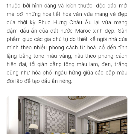
thuộc bởi hình dáng và kích thước, độc đáo mới
mẻ bởi những họa tiết hoa văn vừa mang vẻ đẹp
của thời kỳ Phục Hưng Châu Âu lại vừa mang
đậm dấu ấn của đất nước Maroc xinh đẹp. Sản
phẩm giúp các gia chủ tự do thiết kế ngôi nhà của
mình theo nhiều phong cách từ hoài cổ đến tĩnh
lặng bằng tone màu vàng, nâu theo phong cách
hiện đại, tối giản bằng tông màu lam, đen, trắng
cũng như hòa phối ngẫu hứng giữa các cặp màu
đối lập để tạo dấu ấn riêng.