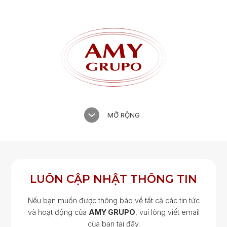
MỞ RỘNG
LUÔN CẬP NHẬT THÔNG TIN
Nếu bạn muốn được thông báo về tất cả các tin tức
và hoạt động của
AMY GRUPO
, vui lòng viết email
của bạn tại đây.