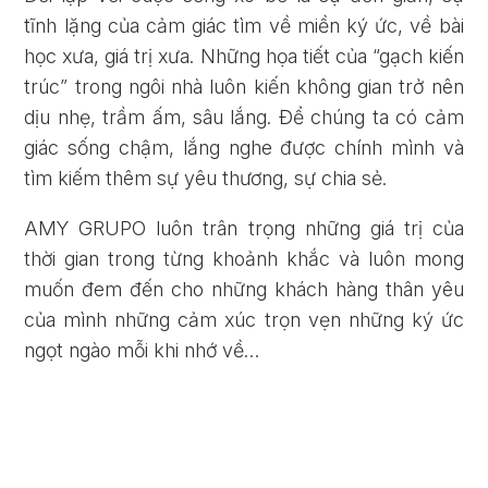
tĩnh lặng của cảm giác tìm về miền ký ức, về bài
học xưa, giá trị xưa. Những họa tiết của “gạch kiến
trúc” trong ngôi nhà luôn kiến không gian trở nên
dịu nhẹ, trầm ấm, sâu lắng. Để chúng ta có cảm
giác sống chậm, lắng nghe được chính mình và
tìm kiếm thêm sự yêu thương, sự chia sẻ.
AMY GRUPO luôn trân trọng những giá trị của
thời gian trong từng khoảnh khắc và luôn mong
muốn đem đến cho những khách hàng thân yêu
của mình những cảm xúc trọn vẹn những ký ức
ngọt ngào mỗi khi nhớ về…