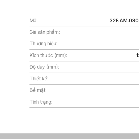
Mã:
32F.AM.080
Giá sản phẩm:
Thương hiệu:
Kích thước (mm):
Độ dày (mm):
Thiết kế:
Bề mặt:
Tình trạng: