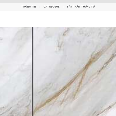
THÔNG TIN
CATALOGUE
SẢN PHẨM TƯƠNG TỰ
THÔNG TIN
CATALOGUE
SẢN PHẨM TƯƠNG TỰ