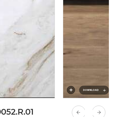
DOWNLOAD
0052.R.01