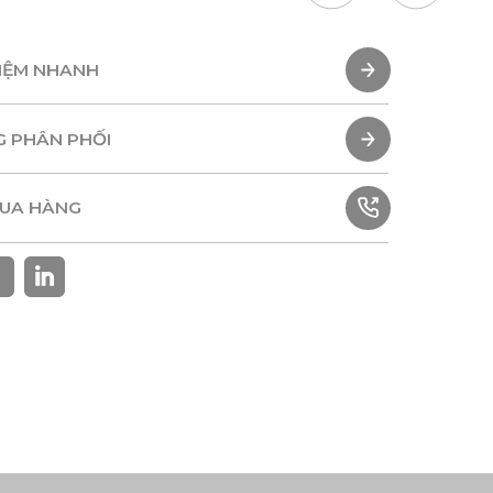
HIỆM NHANH
HIỆM NHANH
G PHÂN PHỐI
G PHÂN PHỐI
MUA HÀNG
MUA HÀNG