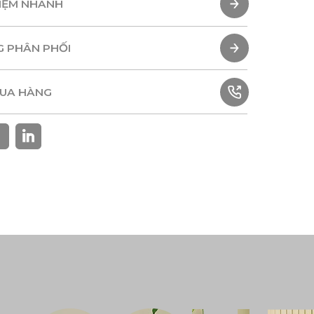
HIỆM NHANH
HIỆM NHANH
G PHÂN PHỐI
G PHÂN PHỐI
MUA HÀNG
MUA HÀNG