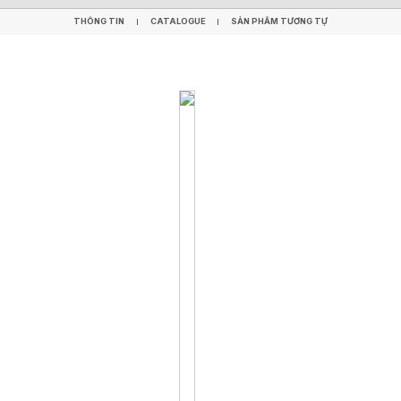
THÔNG TIN
CATALOGUE
SẢN PHẨM TƯƠNG TỰ
THÔNG TIN
CATALOGUE
SẢN PHẨM TƯƠNG TỰ