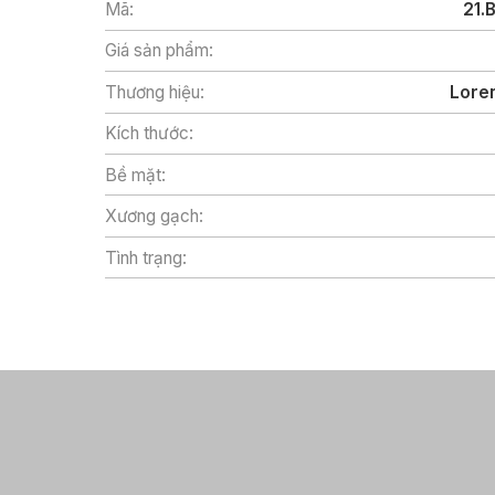
Mã:
21.
Giá sản phẩm:
Thương hiệu:
Loren
Kích thước:
Bề mặt:
Xương gạch:
Tình trạng: