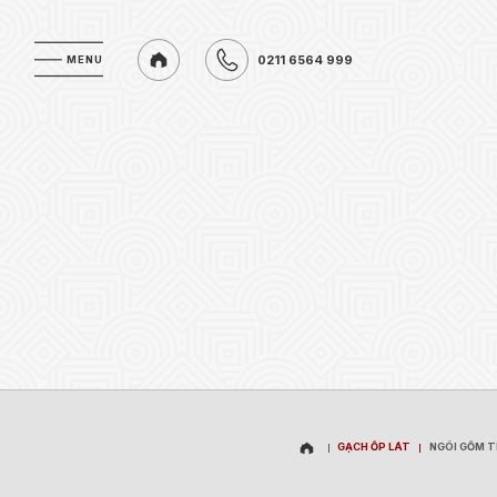
0211 6564 999
MENU
MENU
0211 6564 999
GẠCH ỐP LÁT
NGÓI GỐM 
GẠCH ỐP LÁT
NGÓI GỐM 