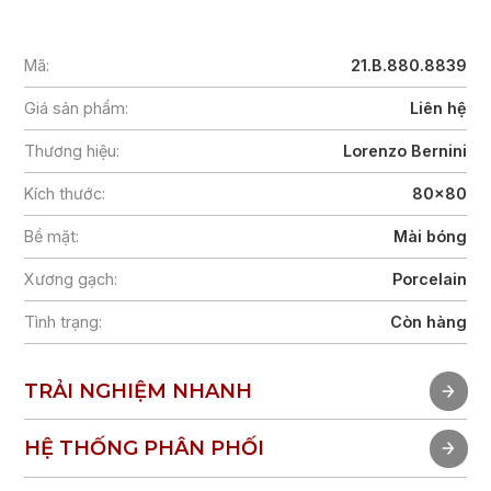
Mã:
21.B.880.8839
Giá sản phẩm:
Liên hệ
Thương hiệu:
Lorenzo Bernini
Kích thước:
80x80
Bề mặt:
Mài bóng
Xương gạch:
Porcelain
Tình trạng:
Còn hàng
TRẢI NGHIỆM NHANH
TRẢI NGHIỆM NHANH
HỆ THỐNG PHÂN PHỐI