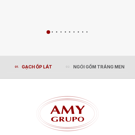
GẠCH ỐP LÁT
NGÓI GỐM TRÁNG MEN
GẠCH ỐP LÁT
NGÓI GỐM TRÁNG MEN