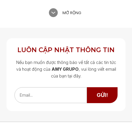
MỞ RỘNG
LUÔN CẬP NHẬT THÔNG TIN
Nếu bạn muốn được thông báo về tất cả các tin tức
và hoạt động của
AMY GRUPO
, vui lòng viết email
của bạn tại đây.
Google Map
Google Map
GỬI!
Email...