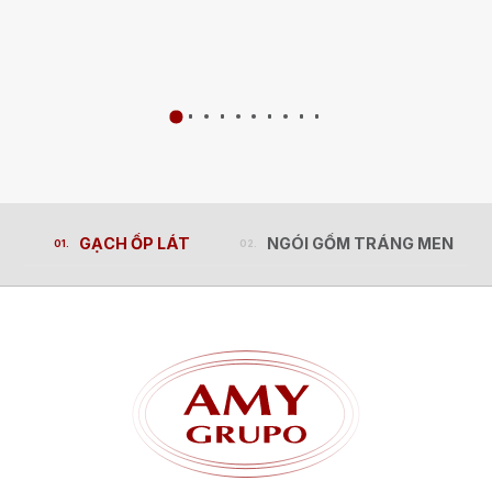
GẠCH ỐP LÁT
NGÓI GỐM TRÁNG MEN
GẠCH ỐP LÁT
NGÓI GỐM TRÁNG MEN