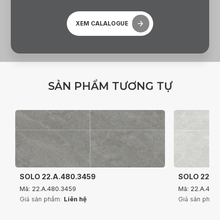
XEM CALALOGUE
S
Ả
N
P
H
Ẩ
M
T
Ư
Ơ
N
G
T
Ự
SOLO 22.A.480.3459
SOLO 22.A
Mã: 22.A.480.3459
Mã: 22.A.480
Giá sản phẩm:
Liên hệ
Giá sản phẩm