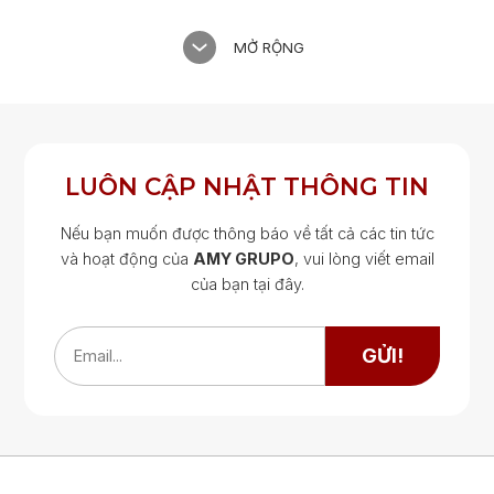
MỞ RỘNG
LUÔN CẬP NHẬT THÔNG TIN
Nếu bạn muốn được thông báo về tất cả các tin tức
và hoạt động của
AMY GRUPO
, vui lòng viết email
của bạn tại đây.
Google Map
Google Map
GỬI!
Email...