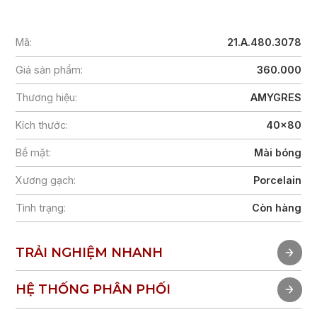
Mã:
21.A.480.3078
Giá sản phẩm:
360.000
Thương hiệu:
AMYGRES
Kích thước:
40x80
Bề mặt:
Mài bóng
Xương gạch:
Porcelain
Tình trạng:
Còn hàng
TRẢI NGHIỆM NHANH
TRẢI NGHIỆM NHANH
HỆ THỐNG PHÂN PHỐI