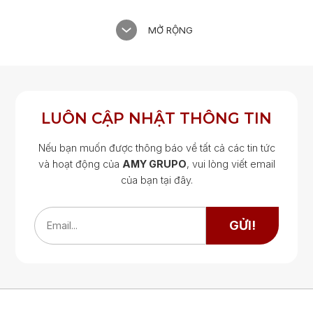
MỞ RỘNG
LUÔN CẬP NHẬT THÔNG TIN
Nếu bạn muốn được thông báo về tất cả các tin tức
và hoạt động của
AMY GRUPO
, vui lòng viết email
của bạn tại đây.
Google Map
Google Map
GỬI!
Email...