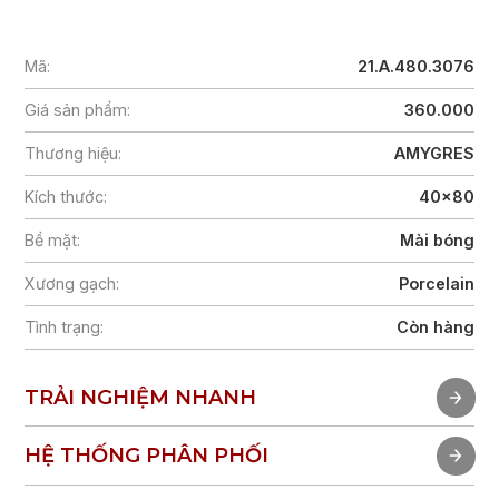
Mã:
21.A.480.3076
Giá sản phẩm:
360.000
Thương hiệu:
AMYGRES
Kích thước:
40x80
Bề mặt:
Mài bóng
Xương gạch:
Porcelain
Tình trạng:
Còn hàng
TRẢI NGHIỆM NHANH
TRẢI NGHIỆM NHANH
HỆ THỐNG PHÂN PHỐI