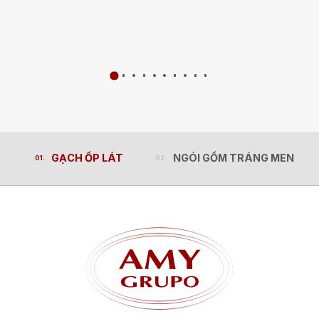
GẠCH ỐP LÁT
NGÓI GỐM TRÁNG MEN
GẠCH ỐP LÁT
NGÓI GỐM TRÁNG MEN