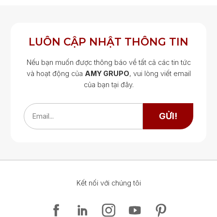
ĐĂNG KÝ
ĐĂNG NHẬP
LUÔN CẬP NHẬT THÔNG TIN
Nếu bạn muốn được thông báo về tất cả các tin tức
và hoạt động của
AMY GRUPO
, vui lòng viết email
của bạn tại đây.
Google Map
Google Map
GỬI!
Email...
Kết nối với chúng tôi