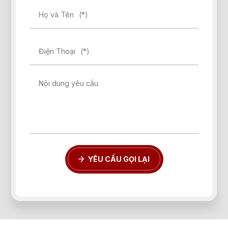
Họ và Tên
(*)
Điện Thoại
(*)
Quên mật khẩu?
Nội dung yêu cầu
ĐĂNG KÝ
ĐĂNG NHẬP
YÊU CẦU GỌI LẠI