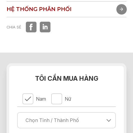
TRẢI NGHIỆM NHANH
HỆ THỐNG PHÂN PHỐI
HỆ THỐNG PHÂN PHỐI
CHIA SẺ
TÔI CẦN MUA HÀNG
Nam
Nữ