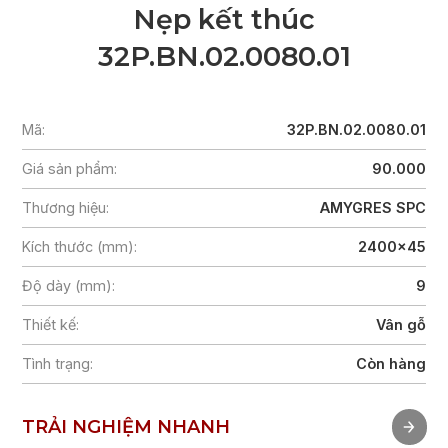
Nẹp kết thúc
32P.BN.02.0080.01
Mã:
32P.BN.02.0080.01
Giá sản phẩm:
90.000
Thương hiệu:
AMYGRES SPC
Kích thước (mm):
2400x45
Độ dày (mm):
9
Thiết kế:
Vân gỗ
Tình trạng:
Còn hàng
TRẢI NGHIỆM NHANH