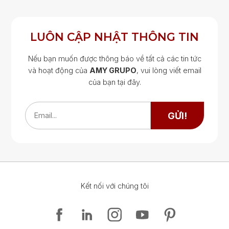
LUÔN CẬP NHẬT THÔNG TIN
Nếu bạn muốn được thông báo về tất cả các tin tức
và hoạt động của
AMY GRUPO
, vui lòng viết email
của bạn tại đây.
Google Map
Google Map
GỬI!
Email...
Kết nối với chúng tôi