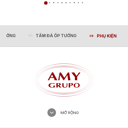
 CƯỜNG
TẤM ĐÁ ỐP TƯỜNG
PHỤ KIỆN
 CƯỜNG
TẤM ĐÁ ỐP TƯỜNG
PHỤ KIỆN
MỞ RỘNG