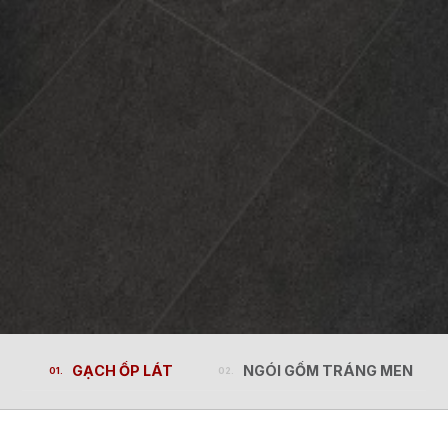
GẠCH ỐP LÁT
NGÓI GỐM TRÁNG MEN
GẠCH ỐP LÁT
NGÓI GỐM TRÁNG MEN