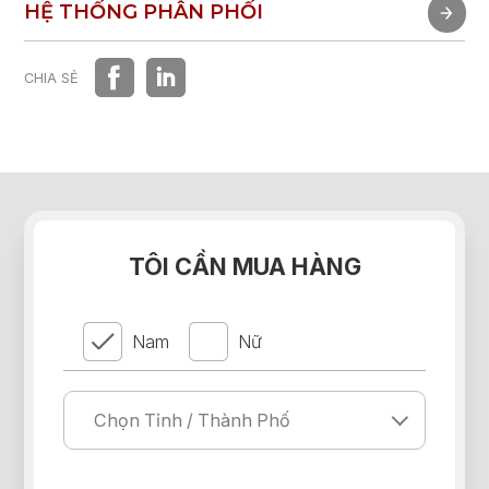
TRẢI NGHIỆM NHANH
HỆ THỐNG PHÂN PHỐI
HỆ THỐNG PHÂN PHỐI
CHIA SẺ
TÔI CẦN MUA HÀNG
Nam
Nữ