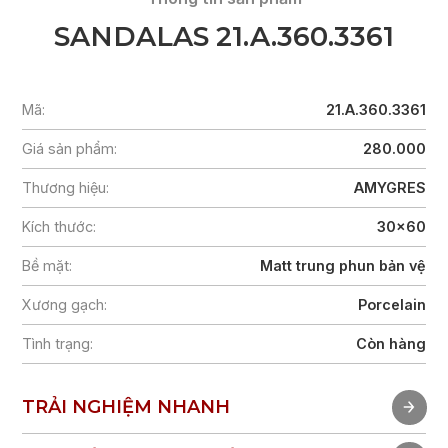
SANDALAS 21.A.360.3361
Mã:
21.A.360.3361
Giá sản phẩm:
280.000
Thương hiệu:
AMYGRES
Kích thước:
30x60
Bề mặt:
Matt trung phun bản vệ
Xương gạch:
Porcelain
Tình trạng:
Còn hàng
TRẢI NGHIỆM NHANH