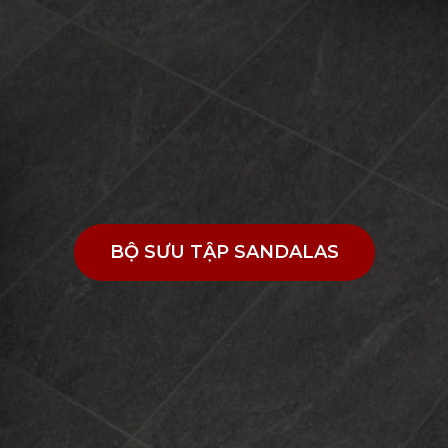
BỘ SƯU TẬP SANDALAS
BỘ SƯU TẬP SANDALAS