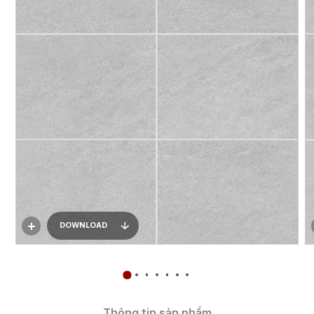
DOWNLOAD
Thông tin sản phẩm