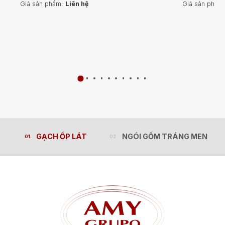
Giá sản phẩm:
Liên hệ
Giá sản phẩm
GẠCH ỐP LÁT
NGÓI GỐM TRÁNG MEN
GẠCH ỐP LÁT
NGÓI GỐM TRÁNG MEN