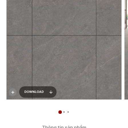
DOWNLOAD
Thông tin sản phẩm