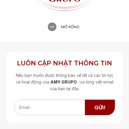
MỞ RỘNG
LUÔN CẬP NHẬT THÔNG TIN
Nếu bạn muốn được thông báo về tất cả các tin tức
và hoạt động của
AMY GRUPO
, vui lòng viết email
của bạn tại đây.
Google Map
Google Map
GỬI!
Email...