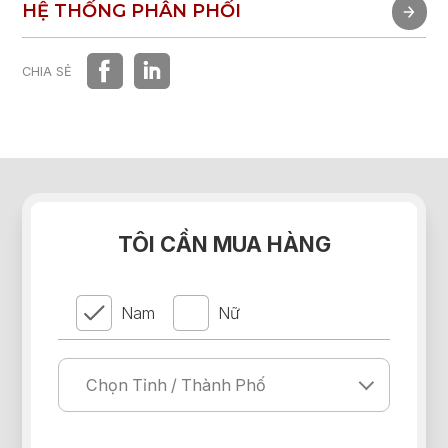
TRẢI NGHIỆM NHANH
HỆ THỐNG PHÂN PHỐI
HỆ THỐNG PHÂN PHỐI
CHIA SẺ
TÔI CẦN MUA HÀNG
Nam
Nữ