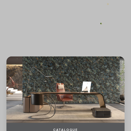
ĐĂNG KÝ
ĐĂNG NHẬP
CATALOGUE